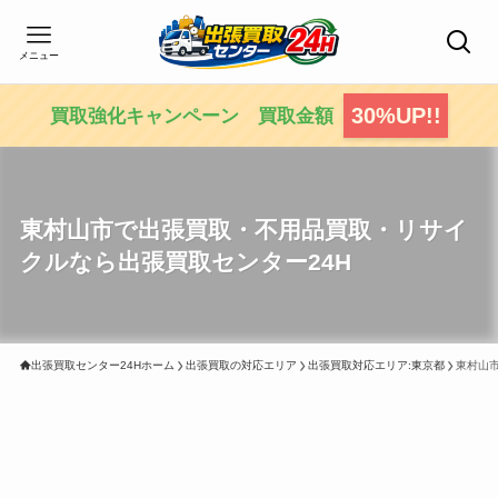
メニュー
30%UP!!
買取強化キャンペーン 買取金額
東村山市で出張買取・不用品買取・リサイ
クルなら出張買取センター24H
出張買取センター24Hホーム
出張買取の対応エリア
出張買取対応エリア:東京都
東村山