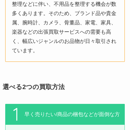
整理などに伴い、不用品を整理する機会が数
多くあります。そのため、ブランド品や貴金
属、腕時計、カメラ、骨董品、家電、家具、
楽器などの出張買取サービスへの需要も高
く、幅広いジャンルのお品物が日々取引され
ています。
選べる2つの買取方法
早く売りたい/商品の梱包などが面倒な方