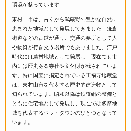
環境が整っています。
東村山市は、古くから武蔵野の豊かな自然に
恵まれた地域として発展してきました。鎌倉
街道などの古道が通り、交通の要所として人
や物資が行き交う場所でもありました。江戸
時代には農村地域として発展し、現在でも市
内には歴史ある寺社や文化財が残されていま
す。特に国宝に指定されている正福寺地蔵堂
は、東村山市を代表する歴史的建造物として
知られています。昭和以降は鉄道網の整備と
ともに住宅地として発展し、現在では多摩地
域を代表するベッドタウンのひとつとなって
います。