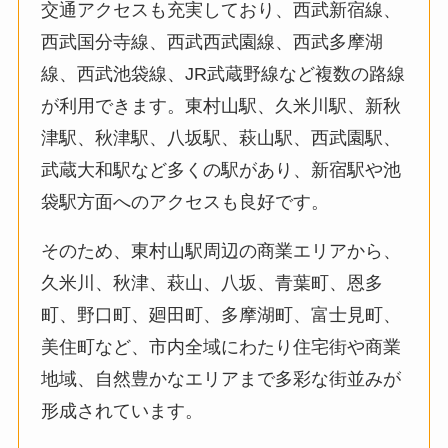
交通アクセスも充実しており、西武新宿線、
西武国分寺線、西武西武園線、西武多摩湖
線、西武池袋線、JR武蔵野線など複数の路線
が利用できます。東村山駅、久米川駅、新秋
津駅、秋津駅、八坂駅、萩山駅、西武園駅、
武蔵大和駅など多くの駅があり、新宿駅や池
袋駅方面へのアクセスも良好です。
そのため、東村山駅周辺の商業エリアから、
久米川、秋津、萩山、八坂、青葉町、恩多
町、野口町、廻田町、多摩湖町、富士見町、
美住町など、市内全域にわたり住宅街や商業
地域、自然豊かなエリアまで多彩な街並みが
形成されています。