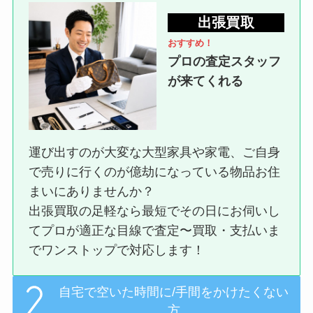
出張買取
おすすめ！
プロの査定スタッフ
が来てくれる
運び出すのが大変な大型家具や家電、ご自身
で売りに行くのが億劫になっている物品お住
まいにありませんか？
出張買取の足軽なら最短でその日にお伺いし
てプロが適正な目線で査定〜買取・支払いま
でワンストップで対応します！
自宅で空いた時間に/手間をかけたくない
方