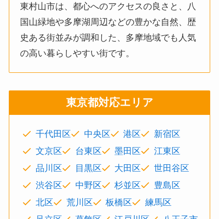
東村山市は、都心へのアクセスの良さと、八
国山緑地や多摩湖周辺などの豊かな自然、歴
史ある街並みが調和した、多摩地域でも人気
の高い暮らしやすい街です。
東京都対応エリア
千代田区
中央区
港区
新宿区
文京区
台東区
墨田区
江東区
品川区
目黒区
大田区
世田谷区
渋谷区
中野区
杉並区
豊島区
北区
荒川区
板橋区
練馬区