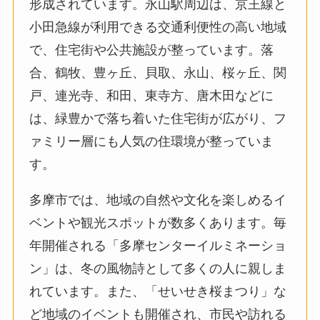
形成されています。永山駅周辺は、京王線と
小田急線が利用できる交通利便性の高い地域
で、住宅街や公共施設が整っています。落
合、鶴牧、豊ヶ丘、貝取、永山、桜ヶ丘、関
戸、連光寺、和田、東寺方、唐木田などに
は、緑豊かで落ち着いた住宅街が広がり、フ
ァミリー層にも人気の住環境が整っていま
す。
多摩市では、地域の自然や文化を楽しめるイ
ベントや観光スポットが数多くあります。毎
年開催される「多摩センターイルミネーショ
ン」は、冬の風物詩として多くの人に親しま
れています。また、「せいせき桜まつり」な
ど地域のイベントも開催され、市民や訪れる