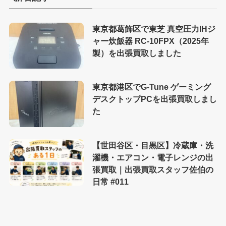
東京都葛飾区で東芝 真空圧力IHジ
ャー炊飯器 RC-10FPX（2025年
製）を出張買取しました
東京都港区でG-Tune ゲーミング
デスクトップPCを出張買取しまし
た
【世田谷区・目黒区】冷蔵庫・洗
濯機・エアコン・電子レンジの出
張買取｜出張買取スタッフ佐伯の
日常 #011