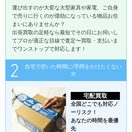
運び出すのが大変な大型家具や家電、ご自身
で売りに行くのが億劫になっている物品お住
まいにありませんか？
出張買取の足軽なら最短でその日にお伺いし
てプロが適正な目線で査定〜買取・支払いま
でワンストップで対応します！
自宅で空いた時間に/手間をかけたくない
方
宅配買取
全国どこでも対応ノ
ーリスク！
あなたの時間を最優
先