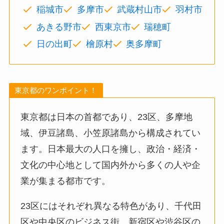
稲城市
多摩市
武蔵村山市
羽村市
あきる野市
西東京市
瑞穂町
日の出町
檜原村
奥多摩町
東京都のワンポイント！
東京都は日本の首都であり、23区、多摩地
域、伊豆諸島、小笠原諸島から構成されてい
ます。日本最大の人口を擁し、政治・経済・
文化の中心地として国内外から多くの人や企
業が集まる都市です。
23区にはそれぞれ異なる特色があり、千代田
区や中央区のビジネス街、新宿区や渋谷区の