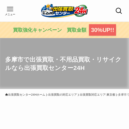
メニュー
30%UP!!
買取強化キャンペーン 買取金額
多摩市で出張買取・不用品買取・リサイク
ルなら出張買取センター24H
出張買取センター24Hホーム
出張買取の対応エリア
出張買取対応エリア:東京都
多摩市