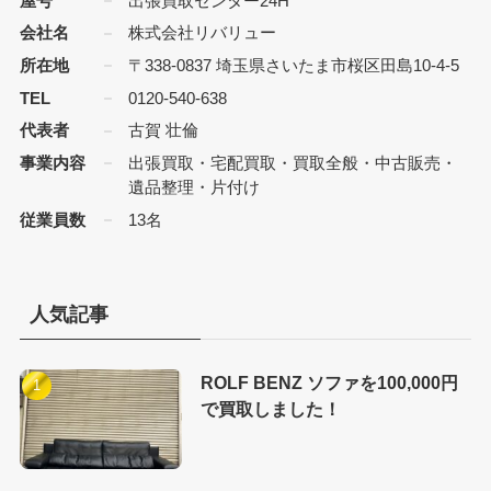
屋号
出張買取センター24H
会社名
株式会社リバリュー
所在地
〒338-0837 埼玉県さいたま市桜区田島10-4-5
TEL
0120-540-638
代表者
古賀 壮倫
事業内容
出張買取・宅配買取・買取全般・中古販売・
遺品整理・片付け
従業員数
13名
人気記事
ROLF BENZ ソファを100,000円
で買取しました！