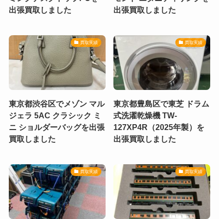
出張買取しました
出張買取しました
買取実績
買取実績
東京都渋谷区でメゾン マル
東京都豊島区で東芝 ドラム
ジェラ 5AC クラシック ミ
式洗濯乾燥機 TW-
ニ ショルダーバッグを出張
127XP4R（2025年製）を
買取しました
出張買取しました
買取実績
買取実績