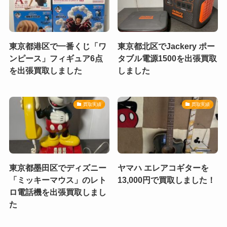
東京都港区で一番くじ「ワ
東京都北区でJackery ポー
ンピース」フィギュア6点
タブル電源1500を出張買取
を出張買取しました
しました
買取実績
買取実績
東京都墨田区でディズニー
ヤマハ エレアコギターを
「ミッキーマウス」のレト
13,000円で買取しました！
ロ電話機を出張買取しまし
た