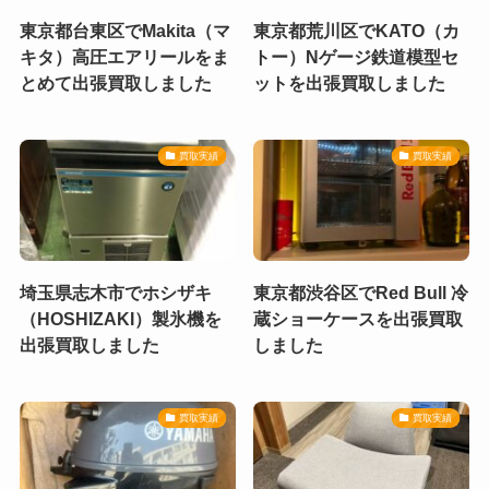
東京都台東区でMakita（マ
東京都荒川区でKATO（カ
キタ）高圧エアリールをま
トー）Nゲージ鉄道模型セ
とめて出張買取しました
ットを出張買取しました
買取実績
買取実績
埼玉県志木市でホシザキ
東京都渋谷区でRed Bull 冷
（HOSHIZAKI）製氷機を
蔵ショーケースを出張買取
出張買取しました
しました
買取実績
買取実績