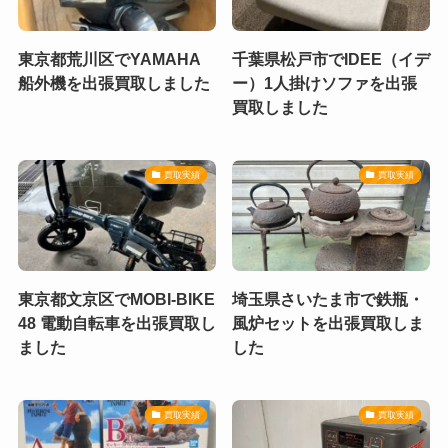
東京都荒川区でYAMAHA
千葉県松戸市でIDEE（イデ
船外機を出張買取しました
ー）1人掛けソファを出張
買取しました
買取実績
買取実績
東京都文京区でMOBI-BIKE
埼玉県さいたま市で鉄瓶・
48 電動自転車を出張買取し
風炉セットを出張買取しま
ました
した
買取実績
買取実績