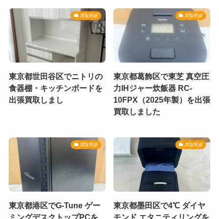
買取実績
買取実績
東京都世田谷区でニトリの
東京都葛飾区で東芝 真空圧
食器棚・キッチンボードを
力IHジャー炊飯器 RC-
出張買取しまし
10FPX（2025年製）を出張
買取しました
買取実績
買取実績
東京都港区でG-Tune ゲー
東京都墨田区で4℃ ダイヤ
ミングデスクトップPCを
モンド エタニティリングを