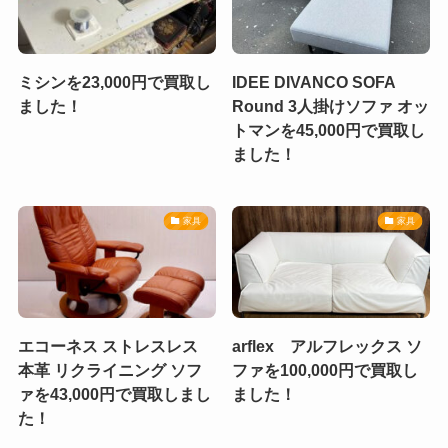
ミシンを23,000円で買取し
IDEE DIVANCO SOFA
ました！
Round 3人掛けソファ オッ
トマンを45,000円で買取し
ました！
家具
家具
エコーネス ストレスレス
arflex アルフレックス ソ
本革 リクライニング ソフ
ファを100,000円で買取し
ァを43,000円で買取しまし
ました！
た！