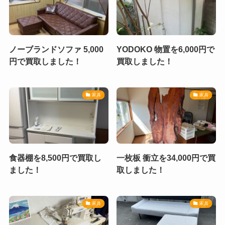
ノーブランドソファ 5,000
YODOKO 物置を6,000円で
円で買取しました！
買取しました！
家具
家具
食器棚を8,500円で買取し
一枚板 衝立を34,000円で買
ました！
取しました！
家具
家具