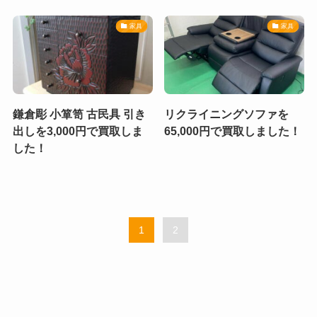
家具
家具
鎌倉彫 小箪笥 古民具 引き
リクライニングソファを
出しを3,000円で買取しま
65,000円で買取しました！
した！
1
2