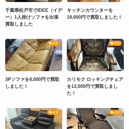
千葉県松戸市でIDEE（イデ
キッチンカウンターを
ー）1人掛けソファを出張
18,000円で買取しました！
買取しました
家具
家具
3Pソファを8,000円で買取
カリモク ロッキングチェア
しました！
を12,000円で買取しまし
た！
家具
家具