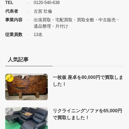
TEL
0120-540-638
代表者
古賀 壮倫
事業内容
出張買取・宅配買取・買取全般・中古販売・
遺品整理・片付け
従業員数
13名
人気記事
一枚板 座卓を80,000円で買取しま
した！
リクライニングソファを65,000円
で買取しました！