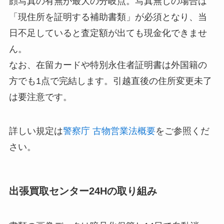
顔写真の有無が最大の分岐点。写真無しの場合は
「現住所を証明する補助書類」が必須となり、当
日不足していると査定額が出ても現金化できませ
ん。
なお、在留カードや特別永住者証明書は外国籍の
方でも1点で完結します。引越直後の住所変更未了
は要注意です。
詳しい規定は
警察庁 古物営業法概要
をご参照くだ
さい。
出張買取センター24Hの取り組み