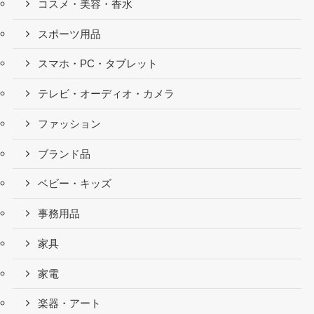
コスメ・美容・香水
スポーツ用品
スマホ・PC・タブレット
テレビ・オーディオ・カメラ
ファッション
ブランド品
ベビー・キッズ
事務用品
家具
家電
楽器・アート