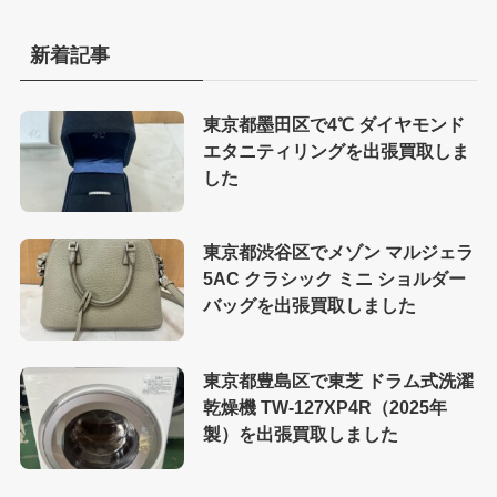
新着記事
東京都墨田区で4℃ ダイヤモンド
エタニティリングを出張買取しま
した
東京都渋谷区でメゾン マルジェラ
5AC クラシック ミニ ショルダー
バッグを出張買取しました
東京都豊島区で東芝 ドラム式洗濯
乾燥機 TW-127XP4R（2025年
製）を出張買取しました