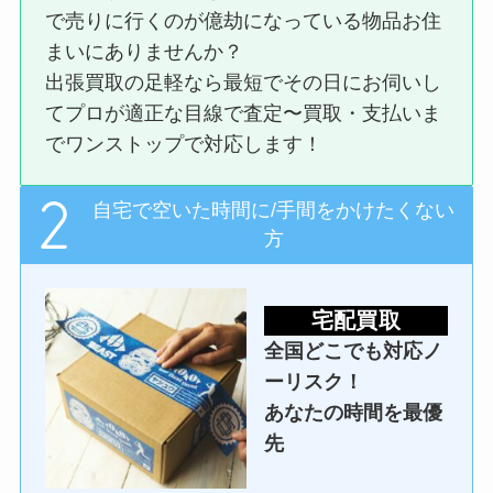
で売りに行くのが億劫になっている物品お住
まいにありませんか？
出張買取の足軽なら最短でその日にお伺いし
てプロが適正な目線で査定〜買取・支払いま
でワンストップで対応します！
自宅で空いた時間に/手間をかけたくない
方
宅配買取
全国どこでも対応ノ
ーリスク！
あなたの時間を最優
先