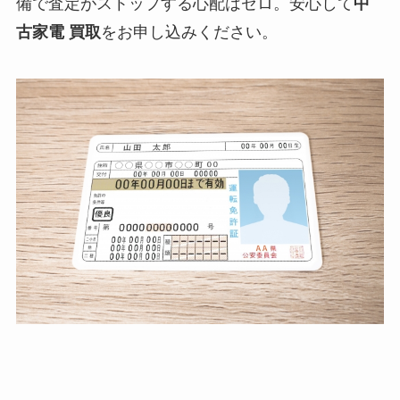
備で査定がストップする心配はゼロ。安心して
中
古家電 買取
をお申し込みください。