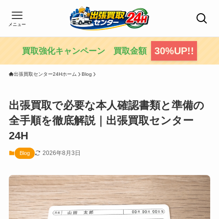
メニュー
30%UP!!
買取強化キャンペーン 買取金額
出張買取センター24Hホーム
Blog
出張買取で必要な本人確認書類と準備の
全手順を徹底解説｜出張買取センター
24H
2026年8月3日
Blog