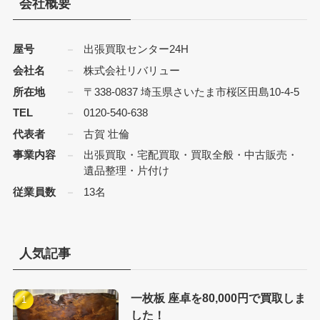
会社概要
屋号
出張買取センター24H
会社名
株式会社リバリュー
所在地
〒338-0837 埼玉県さいたま市桜区田島10-4-5
TEL
0120-540-638
代表者
古賀 壮倫
事業内容
出張買取・宅配買取・買取全般・中古販売・
遺品整理・片付け
従業員数
13名
人気記事
一枚板 座卓を80,000円で買取しま
した！