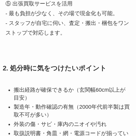
⑤ 出張買取サービスを活用
‐ 最も負担が少なく、その場で現金化も可能。
‐ スタッフが自宅に伺い、査定・搬出・梱包をワン
ストップで対応します。
2. 処分時に気をつけたいポイント
搬出経路が確保できるか（玄関幅60cm以上が
目安）
製造年・動作確認の有無（2000年代前半製は買
取不可が多い）
外装の傷・サビ・庫内のニオイや汚れ
取扱説明書・角皿・網・電源コードが揃ってい