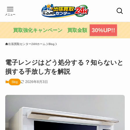
メニュー
30%UP!!
買取強化キャンペーン 買取金額
出張買取センター24Hホーム
Blog
電子レンジはどう処分する？知らないと
損する手放し方を解説
2026年8月3日
Blog