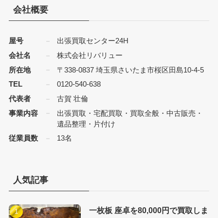
会社概要
屋号
出張買取センター24H
会社名
株式会社リバリュー
所在地
〒338-0837 埼玉県さいたま市桜区田島10-4-5
TEL
0120-540-638
代表者
古賀 壮倫
事業内容
出張買取・宅配買取・買取全般・中古販売・
遺品整理・片付け
従業員数
13名
人気記事
一枚板 座卓を80,000円で買取しま