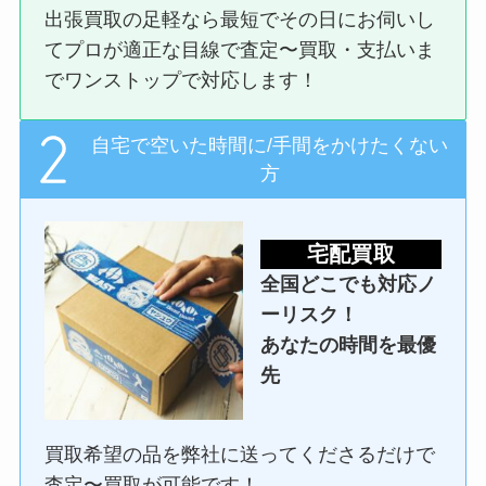
出張買取の足軽なら最短でその日にお伺いし
てプロが適正な目線で査定〜買取・支払いま
でワンストップで対応します！
自宅で空いた時間に/手間をかけたくない
方
宅配買取
全国どこでも対応ノ
ーリスク！
あなたの時間を最優
先
買取希望の品を弊社に送ってくださるだけで
査定〜買取が可能です！