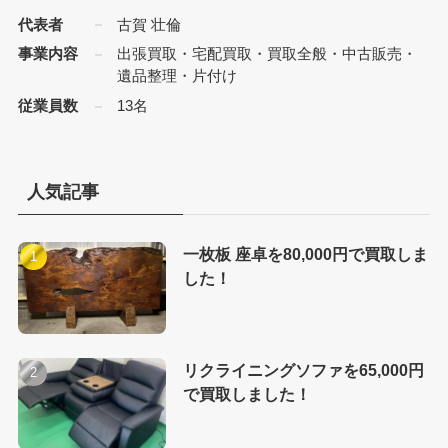
代表者
古賀 壮倫
事業内容
出張買取・宅配買取・買取全般・中古販売・
遺品整理・片付け
従業員数
13名
人気記事
一枚板 座卓を80,000円で買取しま
した！
リクライニングソファを65,000円
で買取しました！