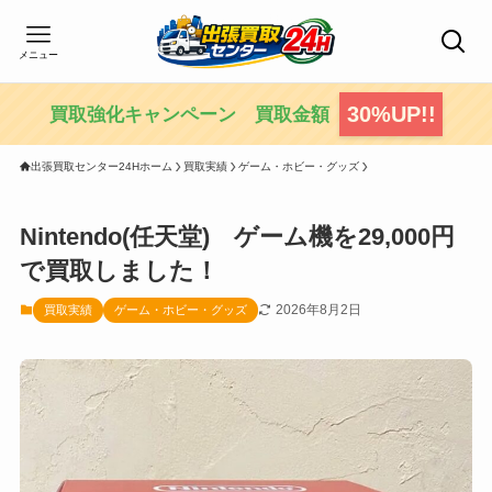
メニュー
30%UP!!
買取強化キャンペーン 買取金額
出張買取センター24Hホーム
買取実績
ゲーム・ホビー・グッズ
Nintendo(任天堂) ゲーム機を29,000円
で買取しました！
2026年8月2日
買取実績
ゲーム・ホビー・グッズ