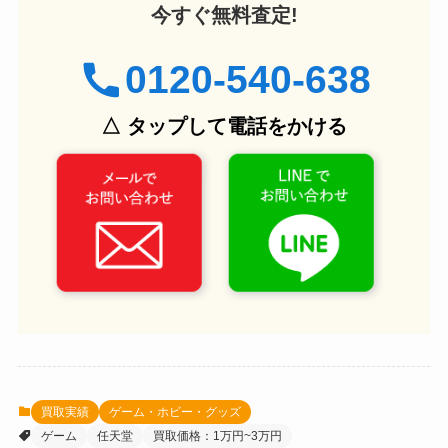
今すぐ無料査定!
0120-540-638
△ タップして電話をかける
買取実績
ゲーム・ホビー・グッズ
ゲーム
任天堂
買取価格：1万円~3万円