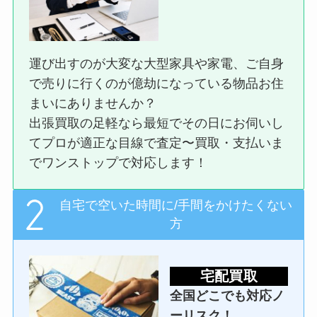
運び出すのが大変な大型家具や家電、ご自身
で売りに行くのが億劫になっている物品お住
まいにありませんか？
出張買取の足軽なら最短でその日にお伺いし
てプロが適正な目線で査定〜買取・支払いま
でワンストップで対応します！
自宅で空いた時間に/手間をかけたくない
方
宅配買取
全国どこでも対応ノ
ーリスク！