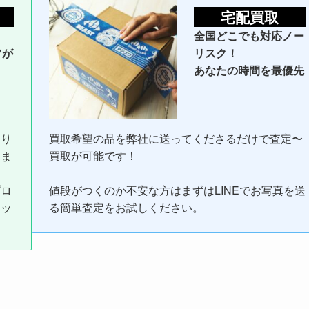
宅配買取
全国どこでも対応ノー
フが
リスク！
あなたの時間を最優先
売り
買取希望の品を弊社に送ってくださるだけで査定〜
りま
買取が可能です！
プロ
値段がつくのか不安な方はまずはLINEでお写真を送
トッ
る簡単査定をお試しください。