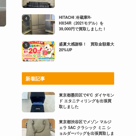
HITACHI 冷蔵庫R-
HX54R（2021モデル）を
39,000円で買取しました！
盛夏大感謝祭！ 買取金額最大
20%UP
新着記事
東京都墨田区で4℃ ダイヤモン
ド エタニティリングを出張買
取しました
東京都渋谷区でメゾン マルジ
ェラ 5AC クラシック ミニ シ
ョルダーバッグを出張買取しま