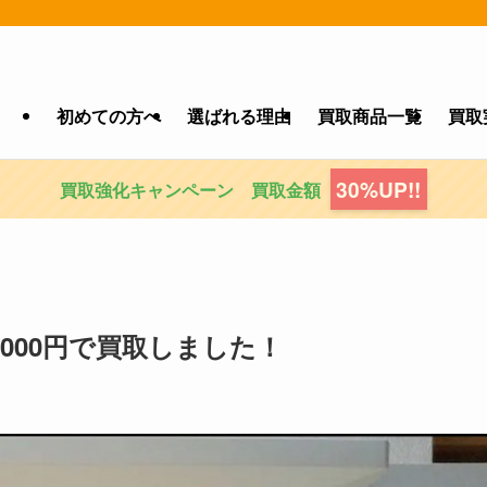
初めての方へ
選ばれる理由
買取商品一覧
買取
30%UP!!
買取強化キャンペーン 買取金額
0,000円で買取しました！