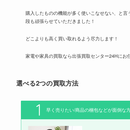
購入したものの機能が多く使いこなせない、と言
段も頑張らせていただきました！
どこよりも高く買い取れるよう尽力します！
家電や家具の買取なら出張買取センター24Hにお
選べる2つの買取方法
早く売りたい/商品の梱包などが面倒な