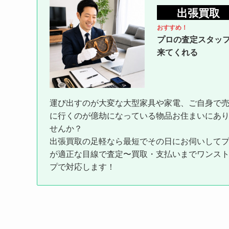
出張買取
おすすめ！
プロの査定スタッ
来てくれる
運び出すのが大変な大型家具や家電、ご自身で
に行くのが億劫になっている物品お住まいにあ
せんか？
出張買取の足軽なら最短でその日にお伺いして
が適正な目線で査定〜買取・支払いまでワンス
プで対応します！