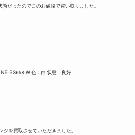
状態だったのでこのお値段で買い取りました。
E-BS658-W 色：白 状態：良好
ブンレンジを買取させていただきました。