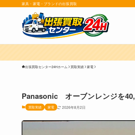
家具・家電・ブランドの出張買取
出張買取センター24Hホーム
買取実績
家電
Panasonic オーブンレンジを4
買取実績
家電
2026年8月2日