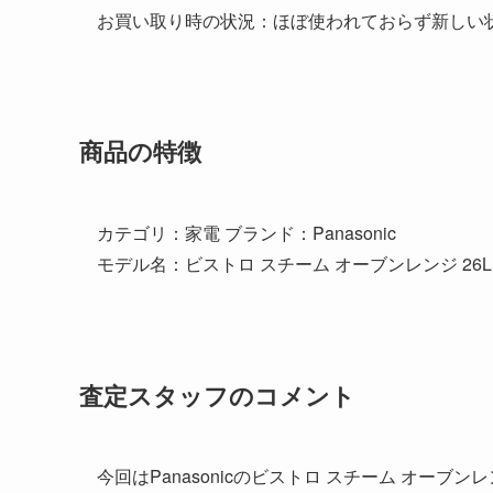
お買い取り時の状況：ほぼ使われておらず新しい
商品の特徴
カテゴリ：家電 ブランド：Panasonic
モデル名：ビストロ スチーム オーブンレンジ 26L N
査定スタッフのコメント
今回はPanasonicのビストロ スチーム オー