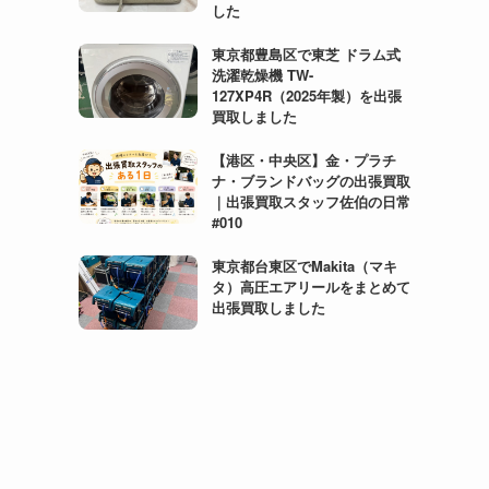
した
東京都豊島区で東芝 ドラム式
洗濯乾燥機 TW-
127XP4R（2025年製）を出張
買取しました
【港区・中央区】金・プラチ
ナ・ブランドバッグの出張買取
｜出張買取スタッフ佐伯の日常
#010
東京都台東区でMakita（マキ
タ）高圧エアリールをまとめて
出張買取しました