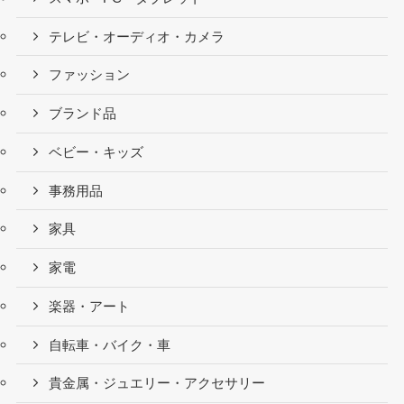
テレビ・オーディオ・カメラ
ファッション
ブランド品
ベビー・キッズ
事務用品
家具
家電
楽器・アート
自転車・バイク・車
貴金属・ジュエリー・アクセサリー