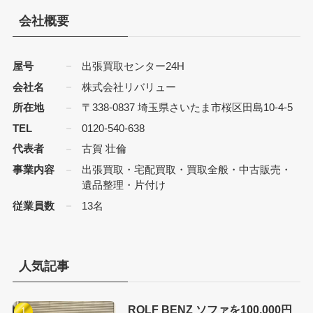
会社概要
屋号
出張買取センター24H
会社名
株式会社リバリュー
所在地
〒338-0837 埼玉県さいたま市桜区田島10-4-5
TEL
0120-540-638
代表者
古賀 壮倫
事業内容
出張買取・宅配買取・買取全般・中古販売・
遺品整理・片付け
従業員数
13名
人気記事
ROLF BENZ ソファを100,000円