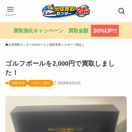
メニュー
30%UP!!
買取強化キャンペーン 買取金額
出張買取センター24Hホーム
買取実績
スポーツ用品
ゴルフボールを2,000円で買取しまし
た！
2026年8月2日
買取実績
スポーツ用品