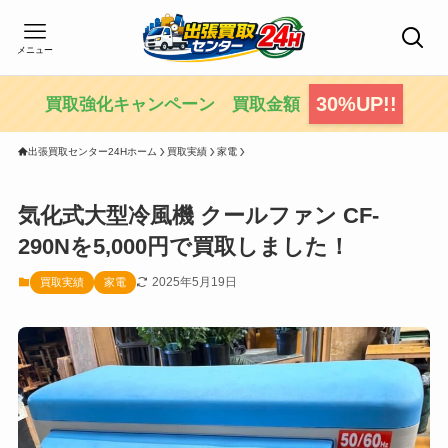
メニュー
30%UP!!
買取強化キャンペーン 買取金額
出張買取センター24Hホーム
買取実績
家電
気化式大型冷風機 クールファン CF-
290Nを5,000円で買取しました！
2025年5月19日
買取実績
家電