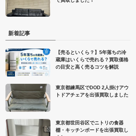
新着記事
【売るといくら？】5年落ちの冷
蔵庫はいくらで売れる？買取価格
の目安と高く売るコツを解説
東京都練馬区でDOD 2人掛けアウ
トドアチェアを出張買取しました
東京都世田谷区でニトリの食器
棚・キッチンボードを出張買取し