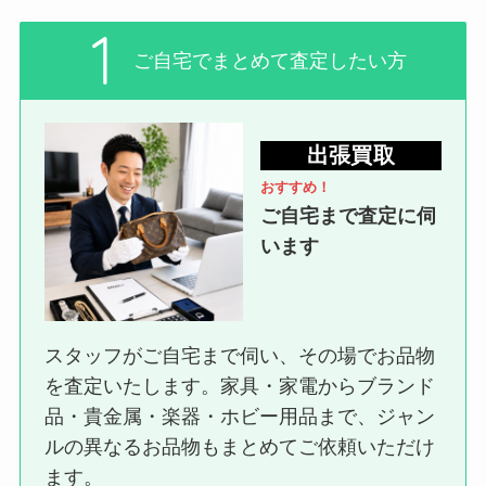
ご自宅でまとめて査定したい方
出張買取
おすすめ！
ご自宅まで査定に伺
います
スタッフがご自宅まで伺い、その場でお品物
を査定いたします。家具・家電からブランド
品・貴金属・楽器・ホビー用品まで、ジャン
ルの異なるお品物もまとめてご依頼いただけ
ます。